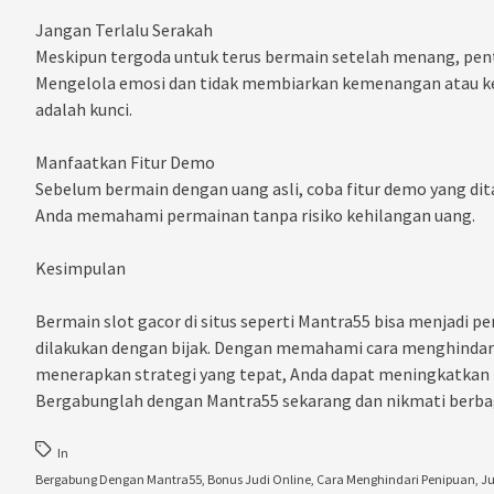
Jangan Terlalu Serakah
Meskipun tergoda untuk terus bermain setelah menang, pent
Mengelola emosi dan tidak membiarkan kemenangan atau 
adalah kunci.
Manfaatkan Fitur Demo
Sebelum bermain dengan uang asli, coba fitur demo yang di
Anda memahami permainan tanpa risiko kehilangan uang.
Kesimpulan
Bermain slot gacor di situs seperti Mantra55 bisa menjadi 
dilakukan dengan bijak. Dengan memahami cara menghindari 
menerapkan strategi yang tepat, Anda dapat meningkatkan
Bergabunglah dengan Mantra55 sekarang dan nikmati berba
In
Bergabung Dengan Mantra55
,
Bonus Judi Online
,
Cara Menghindari Penipuan
,
Ju