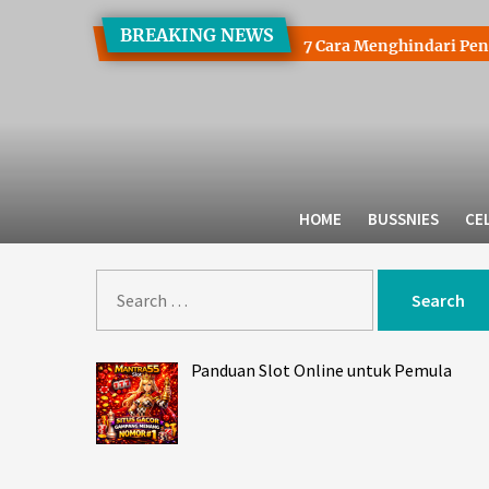
Skip
BREAKING NEWS
to
Online untuk Pemula
7 Cara Menghindari Penipuan di Situ
the
content
HOME
BUSSNIES
CE
S
e
a
r
Panduan Slot Online untuk Pemula
c
h
f
o