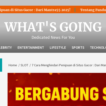
s Gacor : Dari Mantra55 2025!
Tentang Panduan Verifikasi
WHAT'S GOING
Dedicated News For You
LEBRITY
ENTERTAINMENT
LIFESTYLE
SPORTS
TECHNOL
Home
SLOT
7 Cara Menghindari Penipuan di Situs Gacor : Dari Ma