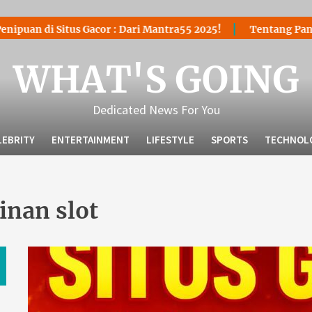
 di Situs Gacor : Dari Mantra55 2025!
Tentang Panduan Ve
WHAT'S GOING
Dedicated News For You
LEBRITY
ENTERTAINMENT
LIFESTYLE
SPORTS
TECHNOL
nan slot