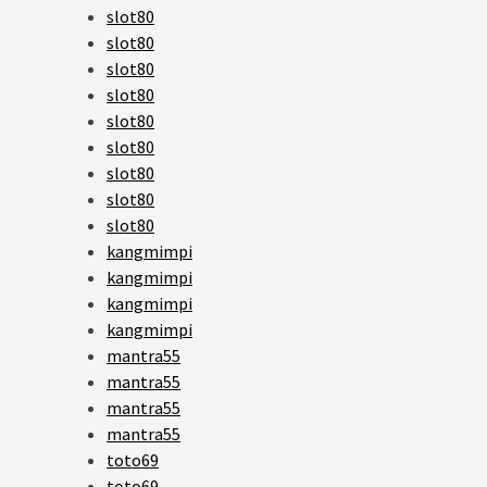
slot80
slot80
slot80
slot80
slot80
slot80
slot80
slot80
slot80
kangmimpi
kangmimpi
kangmimpi
kangmimpi
mantra55
mantra55
mantra55
mantra55
toto69
toto69