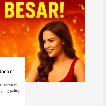
acor :
erutama di
 yang paling