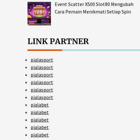
Event Scatter X500 Slot80 Mengubah
Cara Pemain Menikmati Setiap Spin
LINK PARTNER
pialasport
pialasport
pialasport
pialasport
pialasport
pialasport
pialabet
pialabet
pialabet
pialabet
pialabet