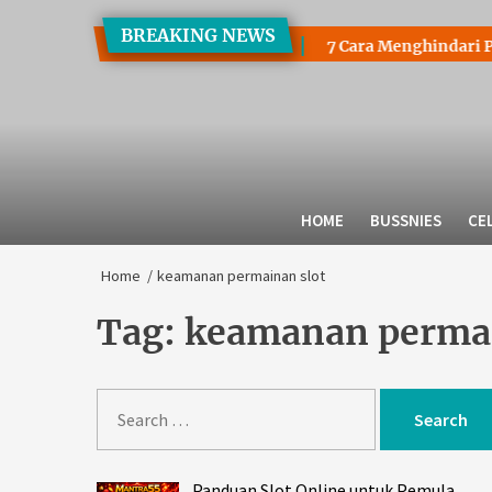
Skip
BREAKING NEWS
to
uan Slot Online untuk Pemula
7 Cara Menghindari Penipuan
the
content
HOME
BUSSNIES
CE
Home
keamanan permainan slot
Tag:
keamanan permai
S
e
a
r
Panduan Slot Online untuk Pemula