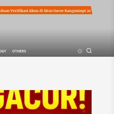
rifikasi Akun di Situs Gacor Kangmimpi 2025!!
Event Max
OGY
OTHERS