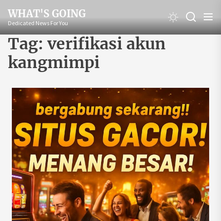
Skip
WHAT'S GOING
to
Dedicated News For You
the
Tag:
verifikasi akun
content
kangmimpi