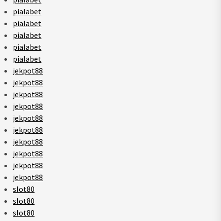
pialabet
pialabet
pialabet
pialabet
pialabet
jekpot88
jekpot88
jekpot88
jekpot88
jekpot88
jekpot88
jekpot88
jekpot88
jekpot88
jekpot88
slot80
slot80
slot80