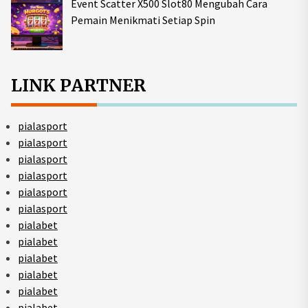
Event Scatter X500 Slot80 Mengubah Cara
Pemain Menikmati Setiap Spin
LINK PARTNER
pialasport
pialasport
pialasport
pialasport
pialasport
pialasport
pialabet
pialabet
pialabet
pialabet
pialabet
pialabet