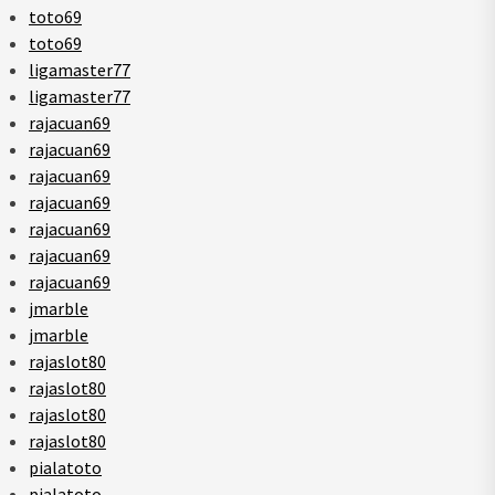
toto69
toto69
ligamaster77
ligamaster77
rajacuan69
rajacuan69
rajacuan69
rajacuan69
rajacuan69
rajacuan69
rajacuan69
jmarble
jmarble
rajaslot80
rajaslot80
rajaslot80
rajaslot80
pialatoto
pialatoto