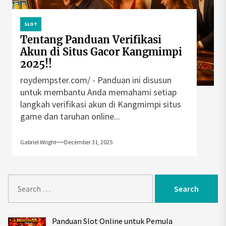
SLOT
Tentang Panduan Verifikasi
Akun di Situs Gacor Kangmimpi
2025!!
roydempster.com/ - Panduan ini disusun
untuk membantu Anda memahami setiap
langkah verifikasi akun di Kangmimpi situs
game dan taruhan online...
Gabriel Wright
December 31, 2025
S
e
a
r
Panduan Slot Online untuk Pemula