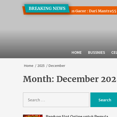
Skip
BREAKING NEWS
to
ari Penipuan di Situs Gacor : Dari Mantra55 2025!
Tentan
the
content
HOME
BUSSNIES
CE
Home
2025
December
Month:
December 202
S
e
a
r
Panduan Slot Online untuk Pemula