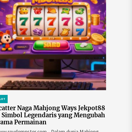
LOT
catter Naga Mahjong Ways Jekpot88
 Simbol Legendaris yang Mengubah
rama Permainan
ww.roydempster.com - Dalam dunia Mahjong