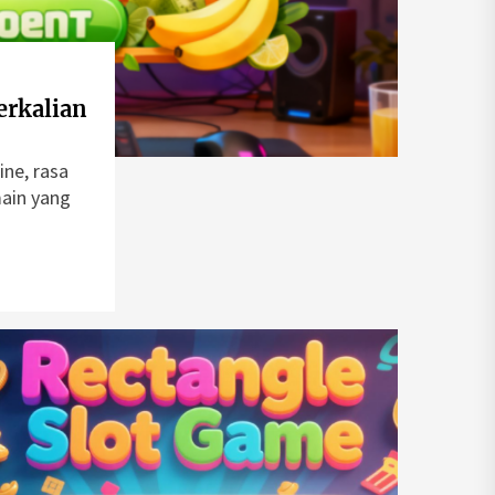
erkalian
ne, rasa
main yang