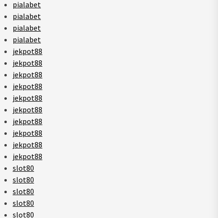
pialabet
pialabet
pialabet
pialabet
jekpot88
jekpot88
jekpot88
jekpot88
jekpot88
jekpot88
jekpot88
jekpot88
jekpot88
jekpot88
slot80
slot80
slot80
slot80
slot80