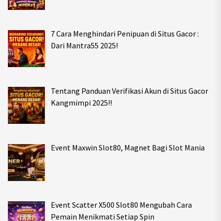
f
o
r
7 Cara Menghindari Penipuan di Situs Gacor :
:
Dari Mantra55 2025!
Tentang Panduan Verifikasi Akun di Situs Gacor
Kangmimpi 2025!!
Event Maxwin Slot80, Magnet Bagi Slot Mania
Event Scatter X500 Slot80 Mengubah Cara
Pemain Menikmati Setiap Spin